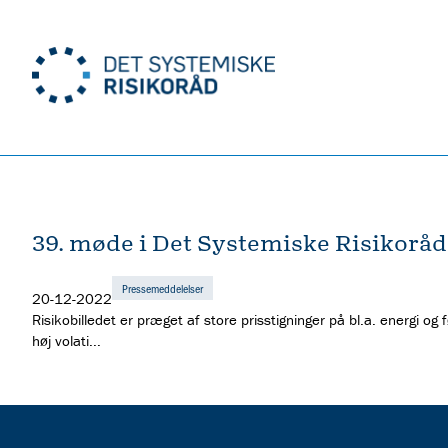
39. møde i Det Systemiske Risikoråd
Pressemeddelelser
20-12-2022
Risikobilledet er præget af store prisstigninger på bl.a. energi o
høj volati...