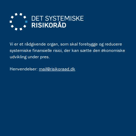
Vi er et rådgivende organ, som skal forebygge og reducere
systemiske finansielle risici, der kan sætte den økonomiske
udvikling under pres.
Henvendelser:
mail@risikoraad.dk