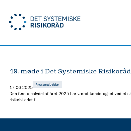
49. møde i Det Systemiske Risikoråd
Pressemeddelelser
17-06-2025
Den første halvdel af året 2025 har været kendetegnet ved et ski
risikobilledet f...