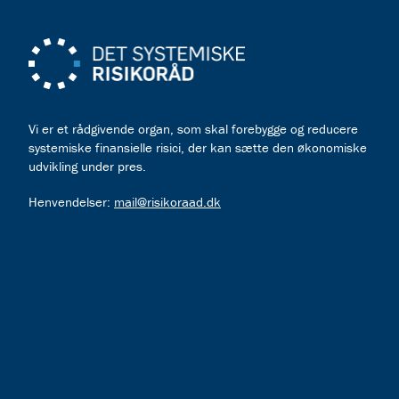
Vi er et rådgivende organ, som skal forebygge og reducere
systemiske finansielle risici, der kan sætte den økonomiske
udvikling under pres.
Henvendelser:
mail@risikoraad.dk