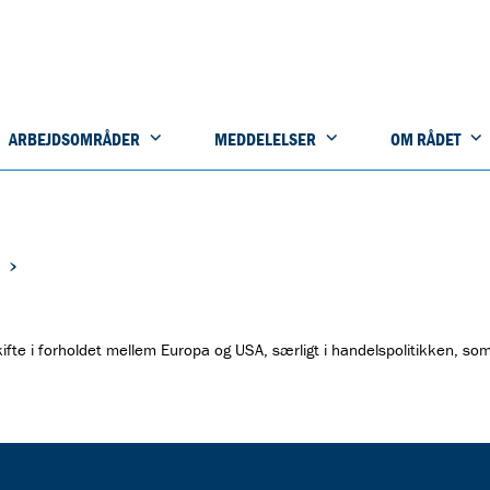
ARBEJDSOMRÅDER
MEDDELELSER
OM RÅDET
fte i forholdet mellem Europa og USA, særligt i handelspolitikken, som