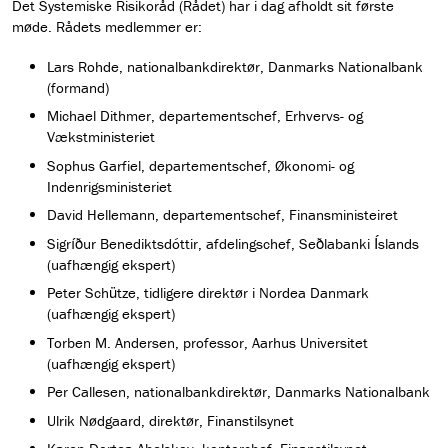
Det Systemiske Risikoråd (Rådet) har i dag afholdt sit første
møde. Rådets medlemmer er:
Lars Rohde, nationalbankdirektør, Danmarks Nationalbank
(formand)
Michael Dithmer, departementschef, Erhvervs- og
Vækstministeriet
Sophus Garfiel, departementschef, Økonomi- og
Indenrigsministeriet
David Hellemann, departementschef, Finansministeiret
Sigríður Benediktsdóttir, afdelingschef, Seðlabanki Íslands
(uafhængig ekspert)
Peter Schütze, tidligere direktør i Nordea Danmark
(uafhængig ekspert)
Torben M. Andersen, professor, Aarhus Universitet
(uafhængig ekspert)
Per Callesen, nationalbankdirektør, Danmarks Nationalbank
Ulrik Nødgaard, direktør, Finanstilsynet