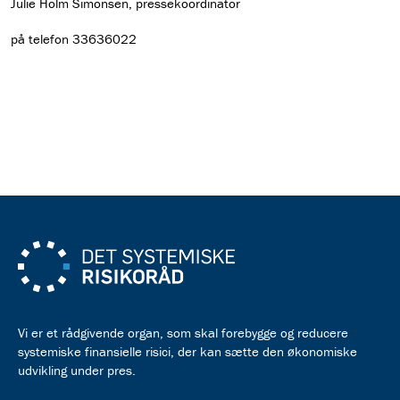
Julie Holm Simonsen, pressekoordinator
på telefon 33636022
Hent pressemeddelelse som pdf
Vi er et rådgivende organ, som skal forebygge og reducere
systemiske finansielle risici, der kan sætte den økonomiske
udvikling under pres.