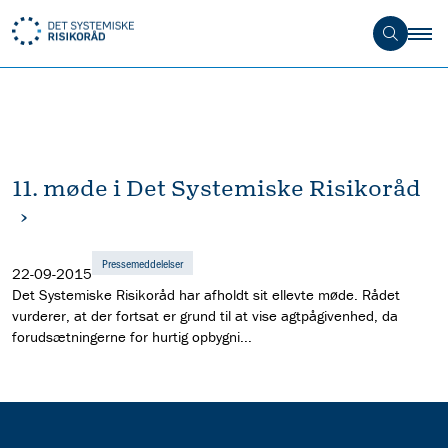
11. møde i Det Systemiske Risikoråd
Pressemeddelelser
22-09-2015
Det Systemiske Risikoråd har afholdt sit ellevte møde. Rådet
vurderer, at der fortsat er grund til at vise agtpågivenhed, da
forudsætningerne for hurtig opbygni...