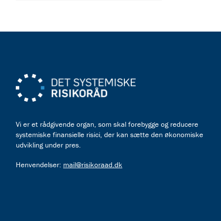
Vi er et rådgivende organ, som skal forebygge og reducere
systemiske finansielle risici, der kan sætte den økonomiske
udvikling under pres.
Henvendelser:
mail@risikoraad.dk