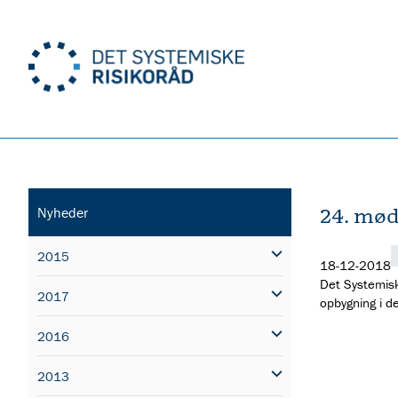
24. mød
Nyheder
2015
18-12-2018
Det Systemiske
2017
opbygning i de
2016
2013