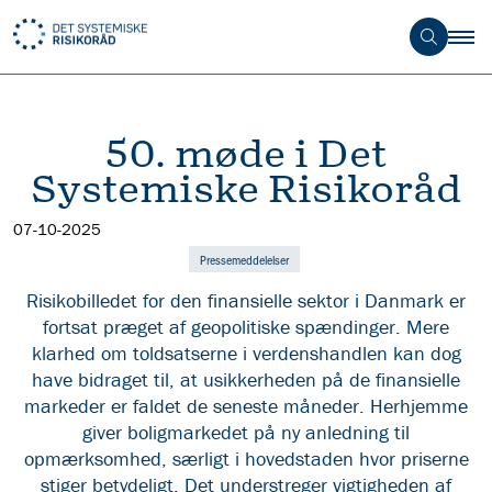
50. møde i Det
Systemiske Risikoråd
07-10-2025
Pressemeddelelser
Risikobilledet for den finansielle sektor i Danmark er
fortsat præget af geopolitiske spændinger. Mere
klarhed om toldsatserne i verdenshandlen kan dog
have bidraget til, at usikkerheden på de finansielle
markeder er faldet de seneste måneder. Herhjemme
giver boligmarkedet på ny anledning til
opmærksomhed, særligt i hovedstaden hvor priserne
stiger betydeligt. Det understreger vigtigheden af